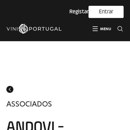
Registar
Entrar
MENU
ASSOCIADOS
ANDOVI -