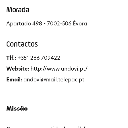
Morada
Apartado 498 • 7002-506 Évora
Contactos
Tlf.:
+351 266 709422
Website:
http://www.andovi.pt/
Email:
andovi@mail.telepac.pt
Missão