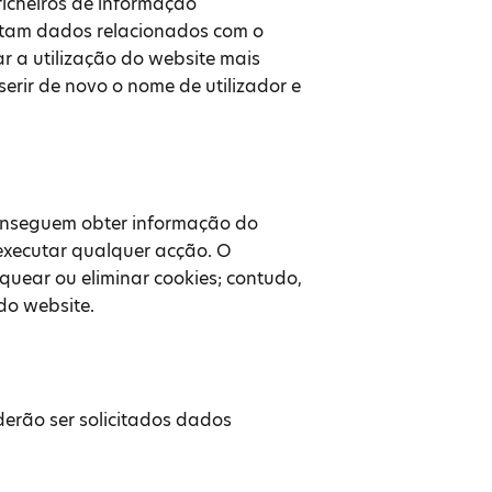
ficheiros de informação
stam dados relacionados com o
r a utilização do website mais
erir de novo o nome de utilizador e
onseguem obter informação do
xecutar qualquer acção. O
quear ou eliminar cookies; contudo,
do website.
erão ser solicitados dados