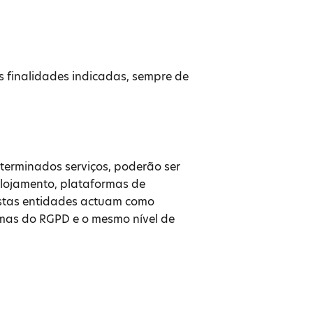
s finalidades indicadas, sempre de
terminados serviços, poderão ser
 alojamento, plataformas de
Estas entidades actuam como
mas do RGPD e o mesmo nível de