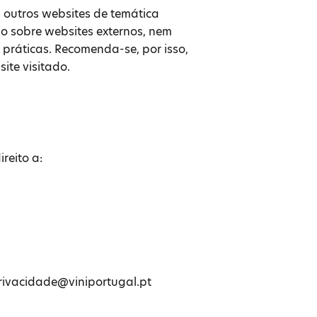
a outros websites de temática
olo sobre websites externos, nem
 práticas. Recomenda-se, por isso,
ite visitado.
reito a:
 privacidade@viniportugal.pt