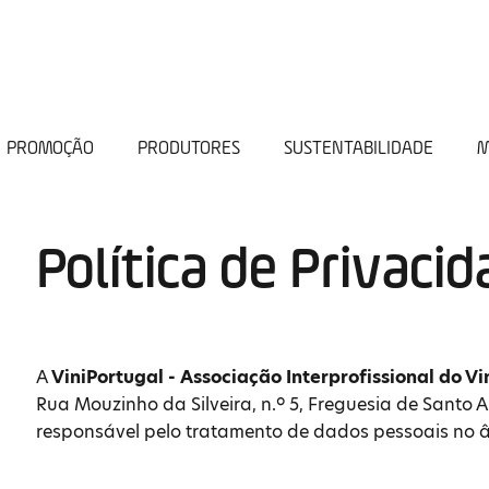
PROMOÇÃO
PRODUTORES
SUSTENTABILIDADE
M
Política de Privaci
A
ViniPortugal - Associação Interprofissional do V
Rua Mouzinho da Silveira, n.º 5, Freguesia de Santo A
responsável pelo tratamento de dados pessoais no 