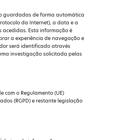
são guardadas de forma automática
otocolo da Internet), a data e a
s acedidas. Esta informação é
horar a experiência de navegação e
dor será identificado através
 uma investigação solicitada pelas
de com o Regulamento (UE)
ados (RGPD) e restante legislação