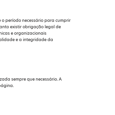
o período necessário para cumprir
nto existir obrigação legal de
nicas e organizacionais
lidade e a integridade da
izada sempre que necessário. A
página.