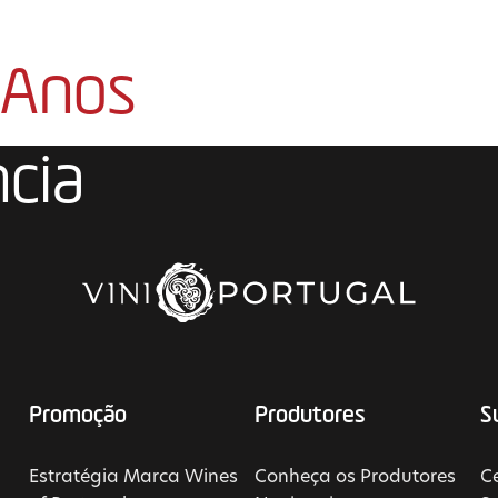
 Anos
ncia
Promoção
Produtores
S
Estratégia Marca Wines
Conheça os Produtores
Ce