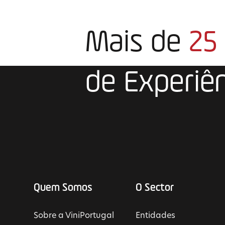
Mais de
25
de Experiê
Quem Somos
O Sector
Sobre a ViniPortugal
Entidades