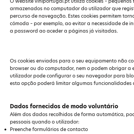
O website viniportugal.pt utiliza cookies – pequenos 
armazenados no computador do utilizador que regi
percurso de navegação. Estes cookies permitem torna
cómoda – por exemplo, ao evitar a necessidade de ins
a password ao aceder a páginas já visitadas.
Os cookies enviados para o seu equipamento não c
browser ou do computador, nem o podem obrigar a e
utilizador pode configurar o seu navegador para blo
esta opção poderá limitar algumas funcionalidades 
Dados fornecidos de modo voluntário
Além dos dados recolhidos de forma automática, pod
pessoais quando o utilizador:
Preenche formulários de contacto