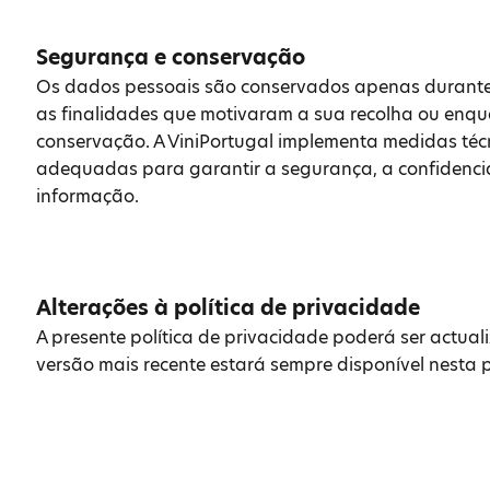
Segurança e conservação
Os dados pessoais são conservados apenas durante 
as finalidades que motivaram a sua recolha ou enqua
conservação. A ViniPortugal implementa medidas téc
adequadas para garantir a segurança, a confidencia
informação.
Alterações à política de privacidade
A presente política de privacidade poderá ser actual
versão mais recente estará sempre disponível nesta 